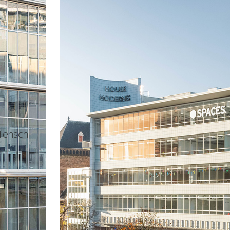
iensch