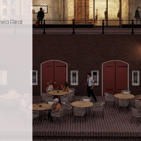
mea Real