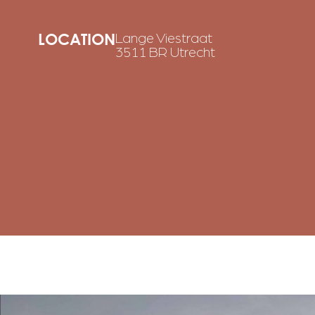
LOCATION
Lange Viestraat
3511 BR Utrecht