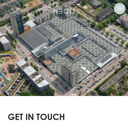
a
GET IN TOUCH