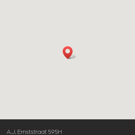
A.J. Ernststraat 595H