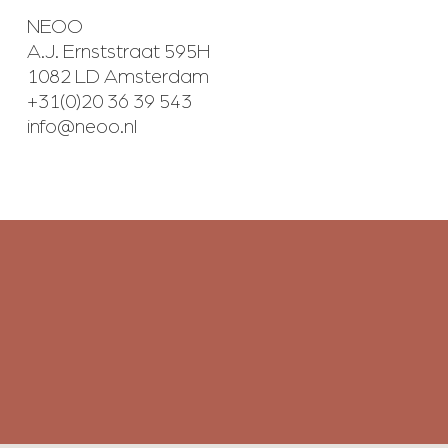
NEOO
A.J. Ernststraat 595H
1082 LD Amsterdam
+31(0)20 36 39 543
info@neoo.nl