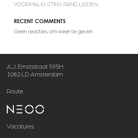
VOORMALIG STING PAND LEIDEN.
RECENT COMMENTS
Geen reacties om weer te geven.
A.J. Ernststraat 595H
1082 LD Amsterdam
Route
Vacatures