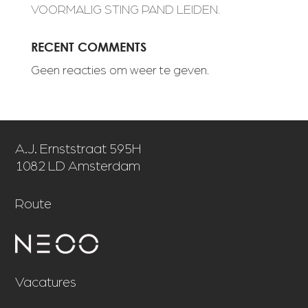
VOORMALIG STING PAND LEIDEN.
RECENT COMMENTS
Geen reacties om weer te geven.
A.J. Ernststraat 595H
1082 LD Amsterdam
Route
Vacatures