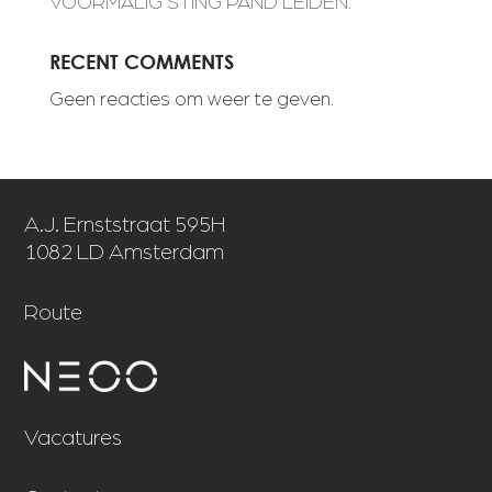
VOORMALIG STING PAND LEIDEN.
RECENT COMMENTS
Geen reacties om weer te geven.
A.J. Ernststraat 595H
1082 LD Amsterdam
Route
Vacatures