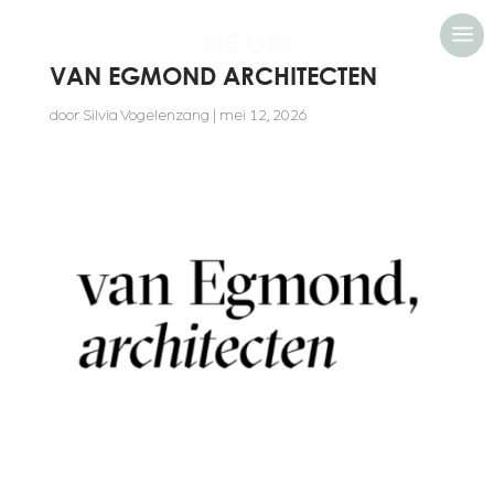
a
VAN EGMOND ARCHITECTEN
door
Silvia Vogelenzang
|
mei 12, 2026