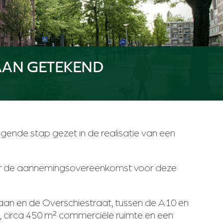
AAN GETEKEND
ende stap gezet in de realisatie van een
or de aannemingsovereenkomst voor deze
laan en de Overschiestraat, tussen de A10 en
, circa 450 m² commerciële ruimte en een