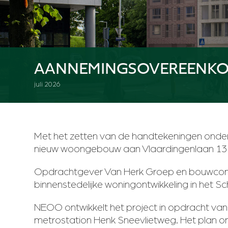
AANNEMINGSOVEREENKOM
juli 2026
Met het zetten van de handtekeningen onder
nieuw woongebouw aan Vlaardingenlaan 1
Opdrachtgever Van Herk Groep en bouwcom
binnenstedelijke woningontwikkeling in het Sch
NEOO ontwikkelt het project in opdracht van
metrostation Henk Sneevlietweg. Het plan om