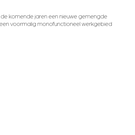
aar de komende jaren een nieuwe gemengde
t een voormalig monofunctioneel werkgebied