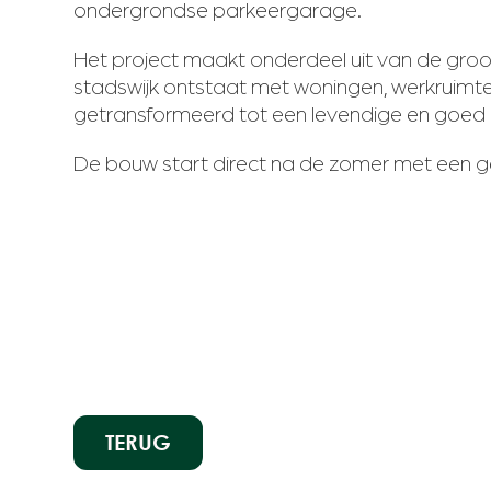
ondergrondse parkeergarage.
Het project maakt onderdeel uit van de gro
stadswijk ontstaat met woningen, werkruimt
getransformeerd tot een levendige en goed 
De bouw start direct na de zomer met een 
TERUG