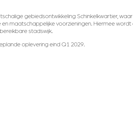
otschalige gebiedsontwikkeling Schinkelkwartier, w
e en maatschappelijke voorzieningen. Hiermee word
bereikbare stadswijk.
geplande oplevering eind Q1 2029.