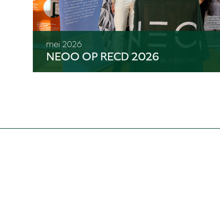
mei 2026
NEOO OP RECD 2026
IN CONTACT
KOMEN?
CONT