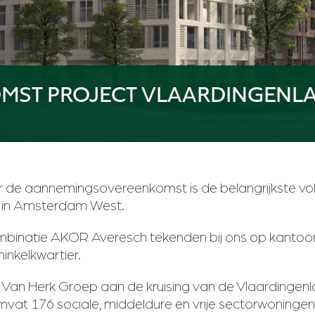
ST PROJECT VLAARDINGENL
 de aannemingsovereenkomst is de belangrijkste volg
3 in Amsterdam West.
binatie AKOR Averesch tekenden bij ons op kanto
inkelkwartier.
 Van Herk Groep aan de kruising van de Vlaardingen
vat 176 sociale, middeldure en vrije sectorwoningen