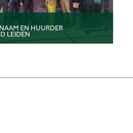
NAAM EN HUURDER
D LEIDEN
info@neoo.nl