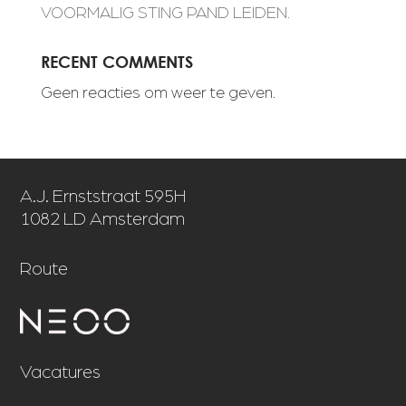
VOORMALIG STING PAND LEIDEN.
RECENT COMMENTS
Geen reacties om weer te geven.
A.J. Ernststraat 595H
1082 LD Amsterdam
Route
Vacatures