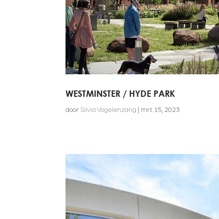
WESTMINSTER / HYDE PARK
door
Silvia Vogelenzang
|
mrt 15, 2023