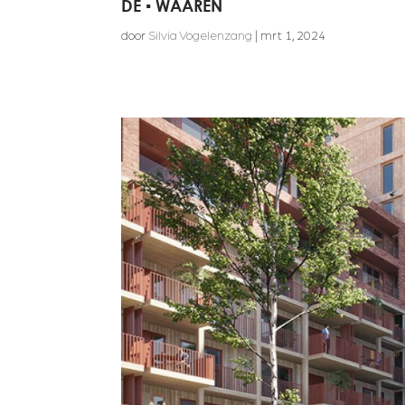
DE ▪ WAAREN
door
Silvia Vogelenzang
|
mrt 1, 2024