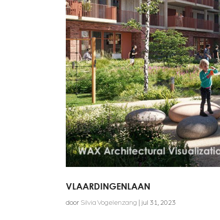
VLAARDINGENLAAN
door
Silvia Vogelenzang
|
jul 31, 2023