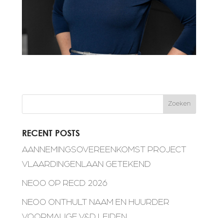
Zoeken
RECENT POSTS
AANNEMINGSOVEREENKOMST PROJECT
VLAARDINGENLAAN GETEKEND
NEOO OP RECD 2026
NEOO ONTHULT NAAM EN HUURDER
VOORMALIGE V&D LEIDEN