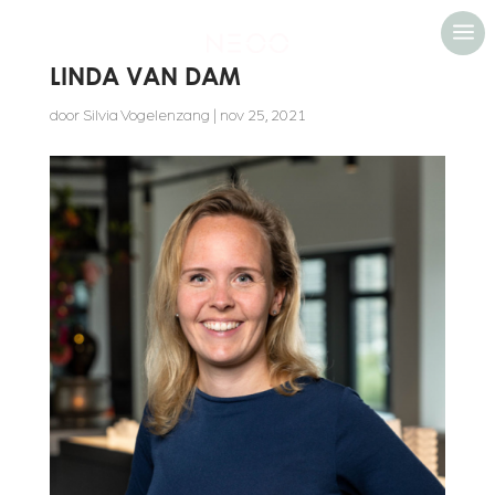
a
LINDA VAN DAM
door
Silvia Vogelenzang
|
nov 25, 2021