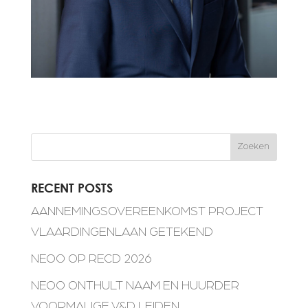
Zoeken
RECENT POSTS
AANNEMINGSOVEREENKOMST PROJECT
VLAARDINGENLAAN GETEKEND
NEOO OP RECD 2026
NEOO ONTHULT NAAM EN HUURDER
VOORMALIGE V&D LEIDEN