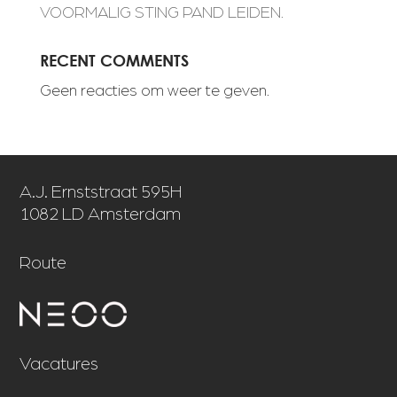
VOORMALIG STING PAND LEIDEN.
RECENT COMMENTS
Geen reacties om weer te geven.
A.J. Ernststraat 595H
1082 LD Amsterdam
Route
Vacatures