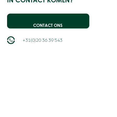
CONTACT ONS
+31(0)20 36 39 543
info@neoo.nl