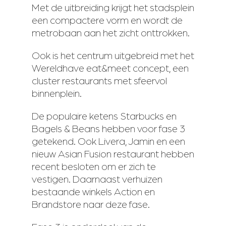
Met de uitbreiding krijgt het stadsplein
een compactere vorm en wordt de
metrobaan aan het zicht onttrokken.
Ook is het centrum uitgebreid met het
Wereldhave eat&meet concept, een
cluster restaurants met sfeervol
binnenplein.
De populaire ketens Starbucks en
Bagels & Beans hebben voor fase 3
getekend. Ook Livera, Jamin en een
nieuw Asian Fusion restaurant hebben
recent besloten om er zich te
vestigen. Daarnaast verhuizen
bestaande winkels Action en
Brandstore naar deze fase.