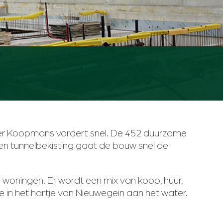
r Koopmans vordert snel. De 452 duurzame
en tunnelbekisting gaat de bouw snel de
woningen. Er wordt een mix van koop, huur,
e in het hartje van Nieuwegein aan het water.