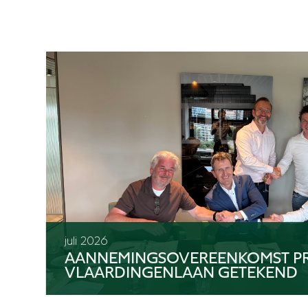
juli 2026
AANNEMINGSOVEREENKOMST P
VLAARDINGENLAAN GETEKEND