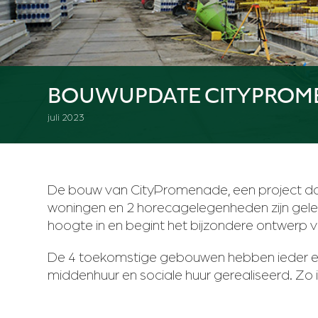
BOUWUPDATE CITYPROM
juli 2023
De bouw van CityPromenade, een project d
woningen en 2 horecagelegenheden zijn geleg
hoogte in en begint het bijzondere ontwerp v
De 4 toekomstige gebouwen hebben ieder een 
middenhuur en sociale huur gerealiseerd. Zo i