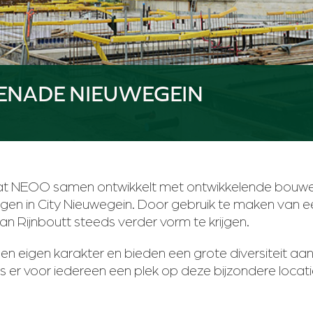
ENADE NIEUWEGEIN
at NEOO samen ontwikkelt met ontwikkelende bouwe
en in City Nieuwegein. Door gebruik te maken van e
an Rijnboutt steeds verder vorm te krijgen.
eigen karakter en bieden een grote diversiteit aan 
s er voor iedereen een plek op deze bijzondere locati