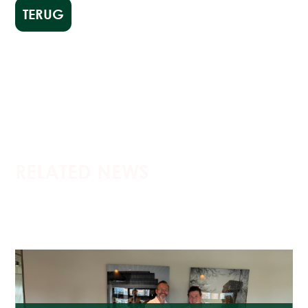
TERUG
RELATED NEWS