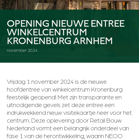
OPENING NIEUWE ENTREE
WINKELCENTRUM
KRONENBURG ARNHEM
november 2024
Vrijdag 1 november 2024 is de nieuwe
hoofdentree van winkelcentrum Kronenburg
feestelijk geopend! Met zijn transparante en
uitnodigende gevels zet deze entree een
indrukwekkend nieuw visitekaartje neer voor het
centrum. Deze oplevering door Retail Bouw
Nederland vormt een belangrijk onderdeel van
fase 1 van de herontwikkeling, waarin NEOO