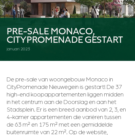
PRE-SALE MONACO,
CITYPROMENADE GESTART
januari 2023
De pre-sale van woongebouw Monaco in
CityPromenade Nieuwegein is gestart! De 37
high-end koopappartementen liggen midden
in het centrum aan de Doorslag en aan het
Stadsplein. Er is een breed aanbod van 2, 3, en
4-kamer appartementen die variëren tussen
de 63 m² en 175 m² met een gemiddelde
buitenruimte van 22 m². Op de website,