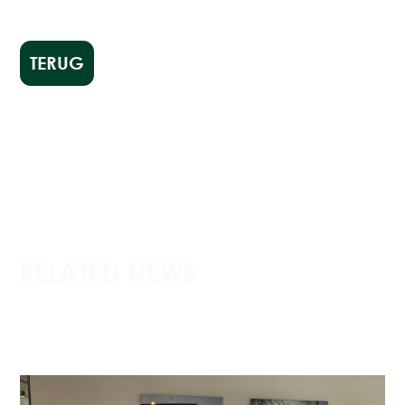
TERUG
RELATED NEWS