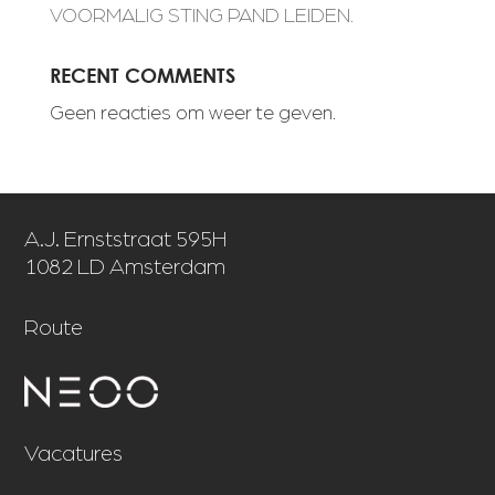
VOORMALIG STING PAND LEIDEN.
RECENT COMMENTS
Geen reacties om weer te geven.
A.J. Ernststraat 595H
1082 LD Amsterdam
Route
Vacatures