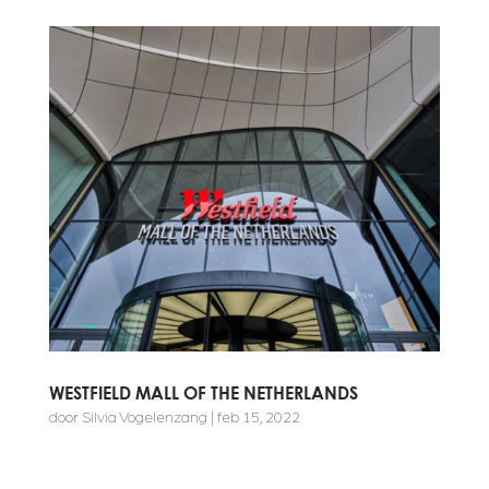
WESTFIELD MALL OF THE NETHERLANDS
door
Silvia Vogelenzang
|
feb 15, 2022