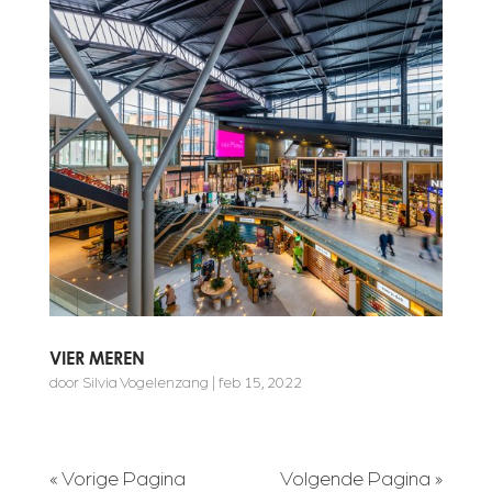
VIER MEREN
door
Silvia Vogelenzang
|
feb 15, 2022
« Vorige Pagina
Volgende Pagina »