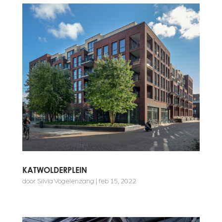
KATWOLDERPLEIN
door
Silvia Vogelenzang
|
feb 15, 2022