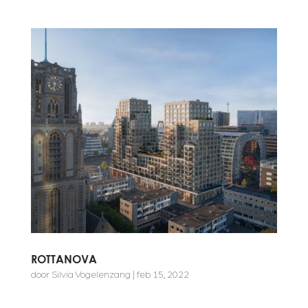
ROTTANOVA
door
Silvia Vogelenzang
|
feb 15, 2022