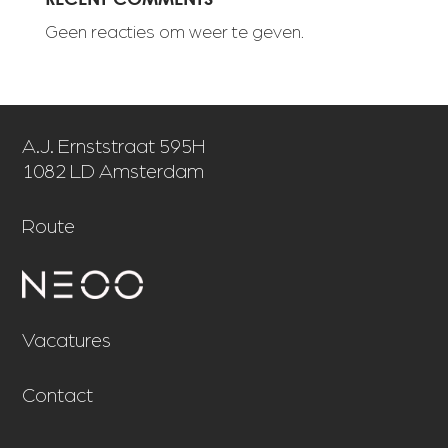
Geen reacties om weer te geven.
A.J. Ernststraat 595H
1082 LD Amsterdam
Route
Vacatures
Contact