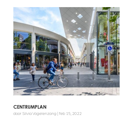
CENTRUMPLAN
door
Silvia Vogelenzang
|
feb 15, 2022