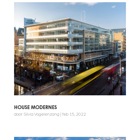
HOUSE MODERNES
door
Silvia Vogelenzang
|
feb 15, 2022