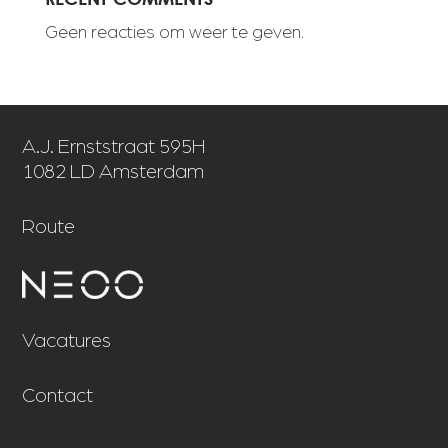
Geen reacties om weer te geven.
A.J. Ernststraat 595H
1082 LD Amsterdam
Route
Vacatures
Contact